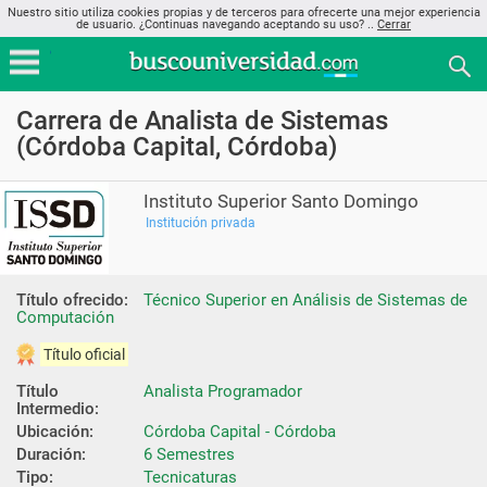
Nuestro sitio utiliza cookies propias y de terceros para ofrecerte una mejor experiencia
de usuario. ¿Continuas navegando aceptando su uso? ..
Cerrar
Carrera de Analista de Sistemas
(Córdoba Capital, Córdoba)
Instituto Superior Santo Domingo
Institución privada
Título ofrecido:
Técnico Superior en Análisis de Sistemas de 
Computación
Título oficial
Título 
Analista Programador
Intermedio:
Ubicación:
Córdoba Capital - Córdoba
Duración:
6 Semestres
Tipo:
Tecnicaturas