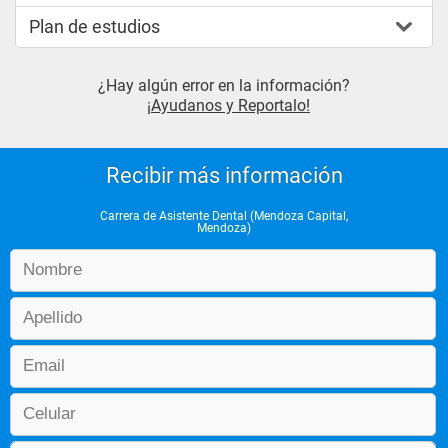
Plan de estudios
¿Hay algún error en la información?
¡Ayudanos y Reportalo!
Recibir más información
Carrera de Asistente Dental (Mendoza Capital,
Mendoza)