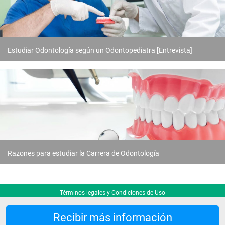
Estudiar Odontología según un Odontopediatra [Entrevista]
Razones para estudiar la Carrera de Odontología
Términos legales y Condiciones de Uso
Recibir más información