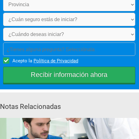
¿Tienes alguna pregunta? Selecciónala
Acepto la
Política de Privacidad
Notas Relacionadas