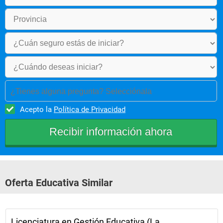
¿Tienes alguna pregunta? Selecciónala
Acepto la
Política de Privacidad
Oferta Educativa Similar
Licenciatura en Gestión Educativa (La