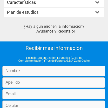
Características
Plan de estudios
¿Hay algún error en la información?
¡Ayudanos y Reportalo!
Recibir más información
Licenciatura en Gestión Educativa (Ciclo de
Complementación) (Tres de Febrero, G.B.A Zona Oeste)