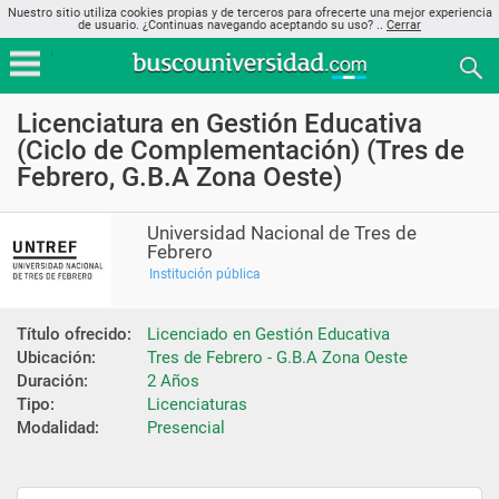
Nuestro sitio utiliza cookies propias y de terceros para ofrecerte una mejor experiencia
de usuario. ¿Continuas navegando aceptando su uso? ..
Cerrar
Licenciatura en Gestión Educativa
(Ciclo de Complementación) (Tres de
Febrero, G.B.A Zona Oeste)
Universidad Nacional de Tres de
Febrero
Institución pública
Título ofrecido:
Licenciado en Gestión Educativa
Ubicación:
Tres de Febrero - G.B.A Zona Oeste
Duración:
2 Años
Tipo:
Licenciaturas
Modalidad:
Presencial