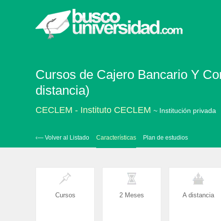
Cursos de Cajero Bancario Y Com
distancia)
CECLEM - Instituto CECLEM
~ Institución privada
‹— Volver al Listado
Características
Plan de estudios
Cursos
2 Meses
A distancia