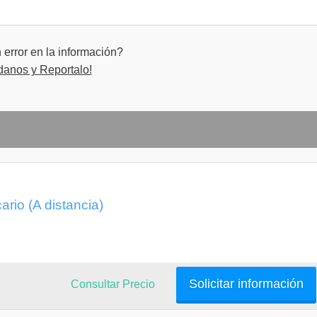
error en la información?
danos y Reportalo!
rio (A distancia)
Solicitar información
Consultar Precio