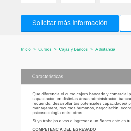
Solicitar más información
Inicio
>
Cursos
>
Cajas y Bancos
>
A distancia
Características
Que diferencia el curso cajero bancario y comercial 
capacitación en distintas áreas administración bancar
requerido, desarrollar tus potenciales capacidades/ pa
management, recursos humanos, negociación, econom
psicosociología entre otros.
Sí ya trabajas o vas a ingresar a un Banco este es t
COMPETENCIA DEL EGRESADO