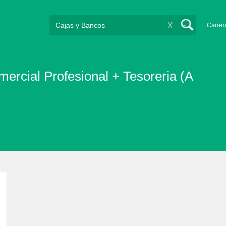
X
Carrer
ercial Profesional + Tesoreria (A