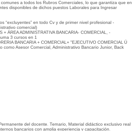
munes a todos los Rubros Comerciales, lo que garantiza que en
antes disponibles de dichos puestos Laborales para Ingresar
xcluyentes” en todo Cv y de primer nivel profesional -
istrativo comercial)
 + ÁREA ADMINISTRATIVA BANCARIA- COMERCIAL, -
uma 3 cursos en 1
RERIA BANCARIA + COMERCIAL+ "EJECUTIVO COMERCIAL Ú
mo Asesor Comercial, Administrativo Bancario Junior, Back
 Permanente del docente. Temario, Material didáctico exclusivo real
internos bancarios con amplia experiencia y capacitación.