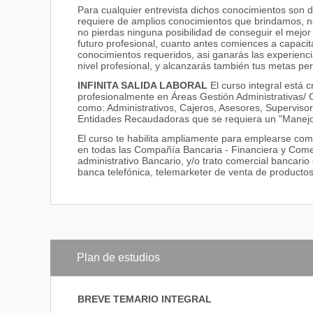
Para cualquier entrevista dichos conocimientos son d
requiere de amplios conocimientos que brindamos, no
no pierdas ninguna posibilidad de conseguir el mejor
futuro profesional, cuanto antes comiences a capacit
conocimientos requeridos, asi ganarás las experienci
nivel profesional, y alcanzarás también tus metas pe
INFINITA SALIDA LABORAL
El curso integral está 
profesionalmente en Áreas Gestión Administrativas/ C
como: Administrativos, Cajeros, Asesores, Superviso
Entidades Recaudadoras que se requiera un "Manejo
El curso te habilita ampliamente para emplearse com
en todas las Compañía Bancaria - Financiera y Comerc
administrativo Bancario, y/o trato comercial bancario
banca telefónica, telemarketer de venta de productos 
Plan de estudios
BREVE TEMARIO INTEGRAL