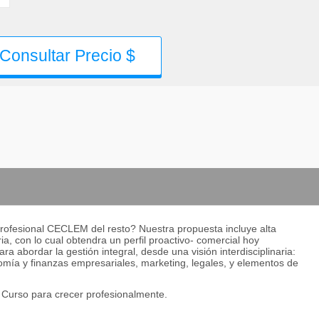
Consultar Precio $
profesional CECLEM del resto? Nuestra propuesta incluye alta
ia, con lo cual obtendra un perfil proactivo- comercial hoy
ra abordar la gestión integral, desde una visión interdisciplinaria:
ía y finanzas empresariales, marketing, legales, y elementos de
u Curso para crecer profesionalmente.