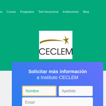
as
Cursos
Posgrados
Test Vocacional
Instituciones
Blog
Solicitar más información
a Instituto CECLEM