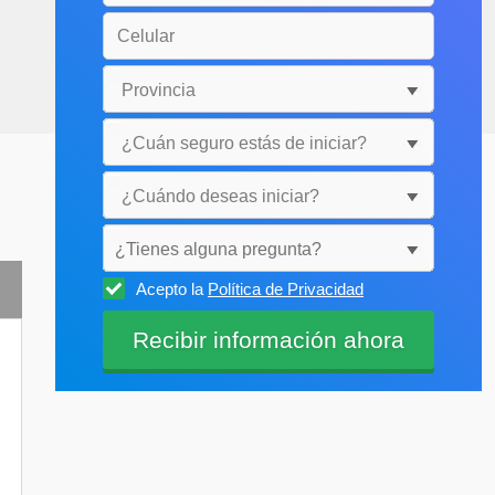
¿Tienes alguna pregunta?
Acepto la
Política de Privacidad
Selecciónala