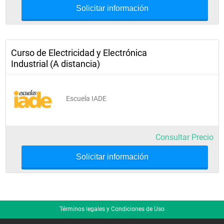
Solicitar información
Curso de Electricidad y Electrónica
Industrial (A distancia)
Escuela IADE
Consultar Precio
Solicitar información
Términos legales y Condiciones de Uso