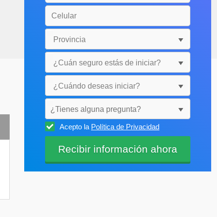
¿Tienes alguna pregunta?
Acepto la
Política de Privacidad
Selecciónala