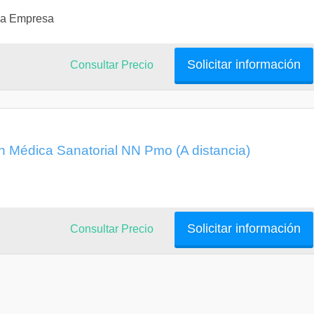
 la Empresa
Solicitar información
Consultar Precio
n Médica Sanatorial NN Pmo (A distancia)
Solicitar información
Consultar Precio