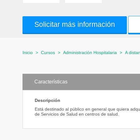
Solicitar más información
Inicio
>
Cursos
>
Administración Hospitalaria
>
A dista
Características
Descripción
Está destinado al público en general que quiera ad
de Servicios de Salud en centros de salud.