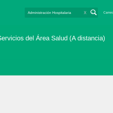
X
Carrer
ervicios del Área Salud (A distancia)