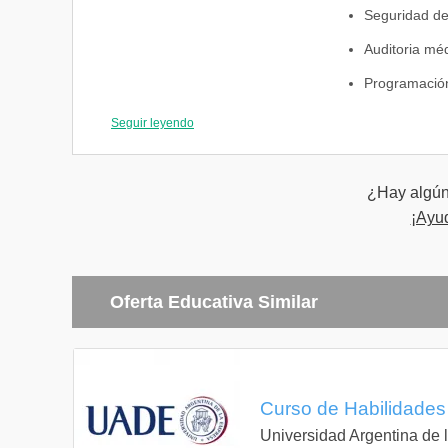
Seguridad de
Auditoria méd
Programación
Ética y empat
Seguir leyendo
¿Hay algún 
¡Ayu
Oferta Educativa Similar
Curso de Habilidades 
Universidad Argentina de