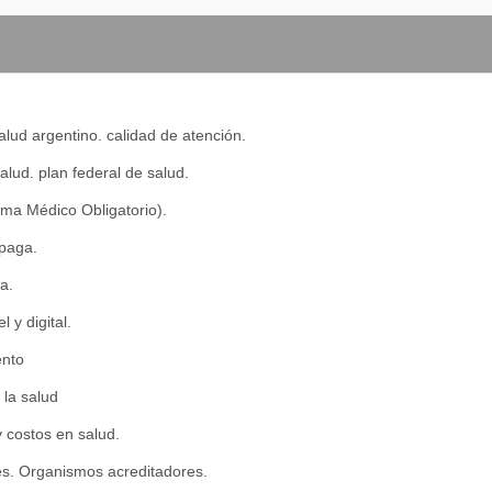
lud argentino. calidad de atención.
salud. plan federal de salud.
a Médico Obligatorio).
paga.
ca.
 y digital.
nto
la salud
 costos en salud.
es. Organismos acreditadores.