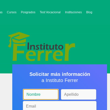
as
Cursos
Posgrados
Test Vocacional
Instituciones
Blog
Solicitar más información
a Instituto Ferrer