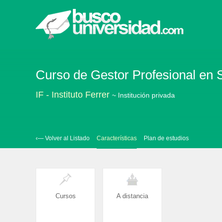
Curso de Gestor Profesional en S
IF - Instituto Ferrer
~ Institución privada
‹— Volver al Listado
Características
Plan de estudios
Cursos
A distancia