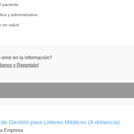
l paciente.
ica y administrativa.
 en salud.
ía.
error en la información?
danos y Reportalo!
de Gestión para Líderes Médicos (A distancia)
 la Empresa