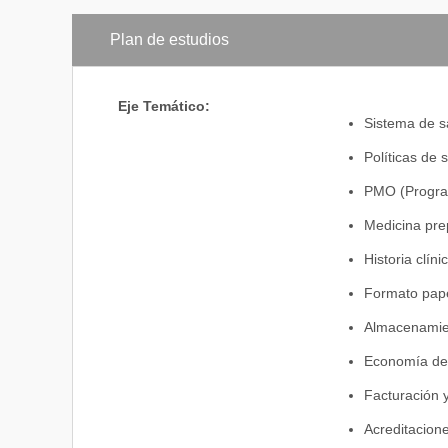
Plan de estudios
Eje Temático:
Sistema de sa
Políticas de 
PMO (Program
Medicina pre
Historia clíni
Formato papel
Almacenamie
Economía de 
Facturación y
Acreditacion