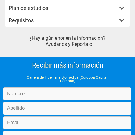
Plan de estudios
Requisitos
¿Hay algún error en la información?
¡Ayudanos y Reportalo!
Recibir más información
Carrera de Ingeniería Biomédica (Córdoba Capital,
Córdoba)