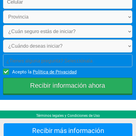
¿Tienes alguna pregunta? Selecciónala
Acepto la
Política de Privacidad
Términos legales y Condiciones de Uso
Recibir más información