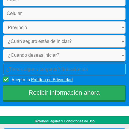
¿Tienes alguna pregunta? Selecciónala
Acepto la
Política de Privacidad
Términos legales y Condiciones de Uso