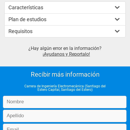
Características
Plan de estudios
Requisitos
¿Hay algún error en la información?
¡Ayudanos y Reportalo!
Recibir más información
Carrera de Ingeniería Electromecánica (Santiago del
Estero Capital, Santiago del Estero)