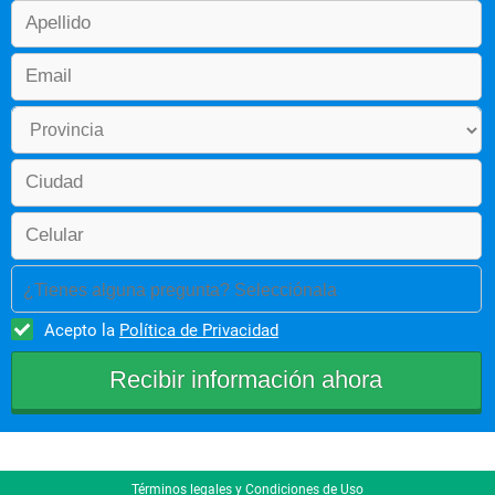
¿Tienes alguna pregunta? Selecciónala
Acepto la
Política de Privacidad
Términos legales y Condiciones de Uso