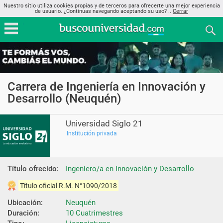
Nuestro sitio utiliza cookies propias y de terceros para ofrecerte una mejor experiencia
de usuario. ¿Continuas navegando aceptando su uso? ..
Cerrar
Carrera de Ingeniería en Innovación y
Desarrollo (Neuquén)
Universidad Siglo 21
Institución privada
Título ofrecido:
Ingeniero/a en Innovación y Desarrollo
Título oficial R.M. N°1090/2018
Ubicación:
Neuquén
Duración:
10 Cuatrimestres