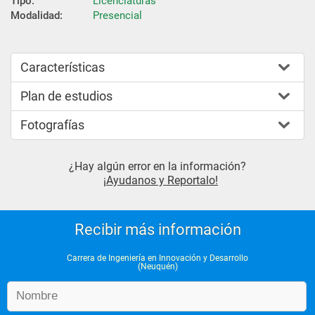
Tipo:
Licenciaturas
Modalidad:
Presencial
Características
Plan de estudios
Fotografías
¿Hay algún error en la información?
¡Ayudanos y Reportalo!
Recibir más información
Carrera de Ingeniería en Innovación y Desarrollo
(Neuquén)