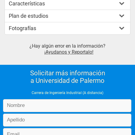
Características
Plan de estudios
Fotografías
¿Hay algún error en la información?
¡Ayudanos y Reportalo!
Solicitar más información
a Universidad de Palermo
Carrera de Ingeniería Industrial (A distancia)