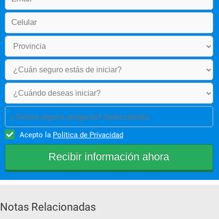
¿Tienes alguna pregunta? Selecciónala
Acepto la
Política de Privacidad
Notas Relacionadas