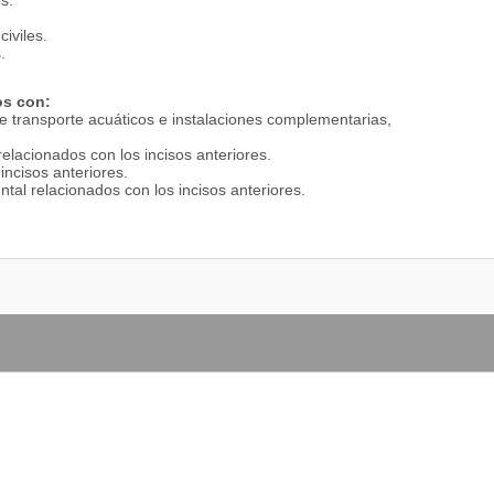
s.
civiles.
.
os con:
de transporte acuáticos e instalaciones complementarias,
relacionados con los incisos anteriores.
incisos anteriores.
tal relacionados con los incisos anteriores.