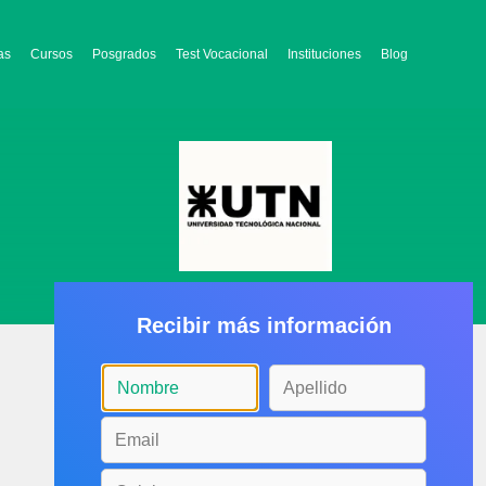
as
Cursos
Posgrados
Test Vocacional
Instituciones
Blog
Recibir más información