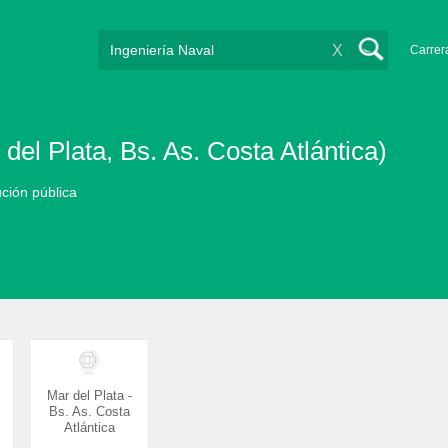
X
Carrer
del Plata, Bs. As. Costa Atlántica)
ución pública
Mar del Plata -
Bs. As. Costa
Atlántica