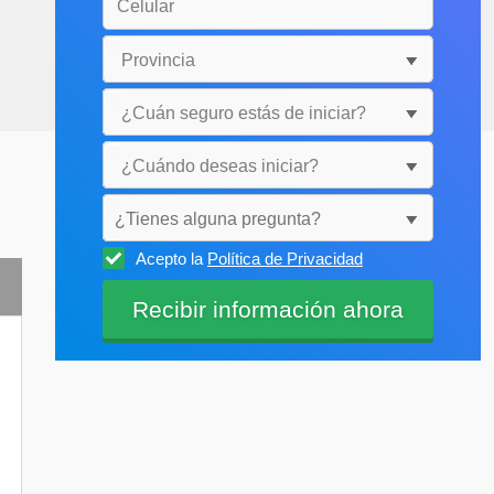
¿Tienes alguna pregunta?
Acepto la
Política de Privacidad
Selecciónala