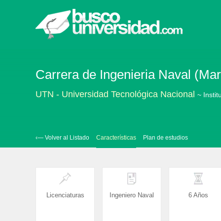
Carrera de Ingenieria Naval (Mar 
UTN - Universidad Tecnológica Nacional
~ Instit
‹— Volver al Listado
Características
Plan de estudios
Licenciaturas
Ingeniero Naval
6 Años