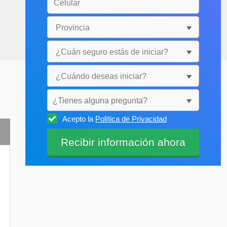
¿Tienes alguna pregunta?
Acepto la
Política de Privacidad
Selecciónala