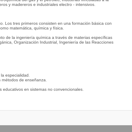
os y madereros e industriales electro - intensivos.
io. Los tres primeros consisten en una formación básica con
 como matemática, química y física.
nto de la ingeniería química a través de materias específicas
nica, Organización Industrial, Ingeniería de las Reacciones
 la especialidad.
 en métodos de enseñanza.
tos educativos en sistemas no convencionales.