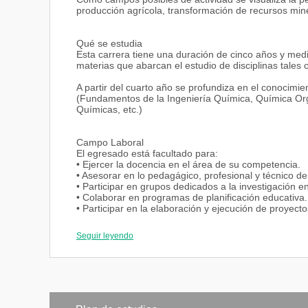
producción agrícola, transformación de recursos miner
Qué se estudia
Esta carrera tiene una duración de cinco años y med
materias que abarcan el estudio de disciplinas tales
A partir del cuarto año se profundiza en el conocimie
(Fundamentos de la Ingeniería Química, Química Orgá
Químicas, etc.)
Campo Laboral
El egresado está facultado para:
• Ejercer la docencia en el área de su competencia.
• Asesorar en lo pedagágico, profesional y técnico de
• Participar en grupos dedicados a la investigación
• Colaborar en programas de planificación educativa.
• Participar en la elaboración y ejecución de proyec
Seguir leyendo