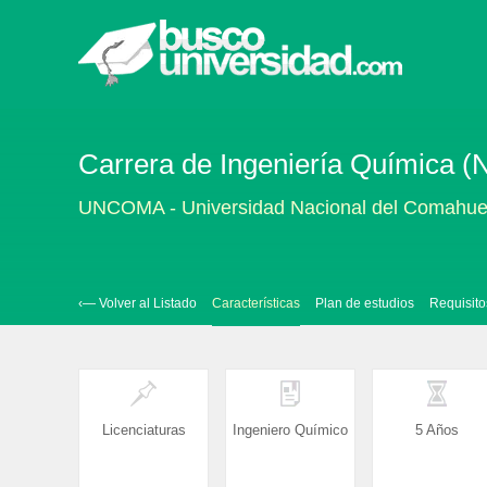
Carrera de Ingeniería Química (
UNCOMA - Universidad Nacional del Comahu
‹— Volver al Listado
Características
Plan de estudios
Requisito
Licenciaturas
Ingeniero Químico
5 Años