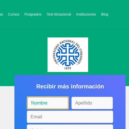
as
Cursos
Posgrados
Test Vocacional
Instituciones
Blog
Recibir más información