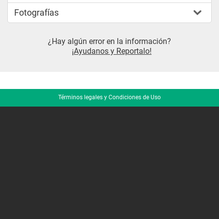
Fotografías
¿Hay algún error en la información?
¡Ayudanos y Reportalo!
Términos legales y Condiciones de Uso