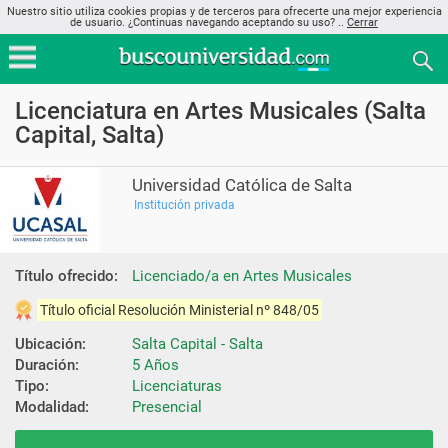
Nuestro sitio utiliza cookies propias y de terceros para ofrecerte una mejor experiencia
de usuario. ¿Continuas navegando aceptando su uso? ..
Cerrar
Licenciatura en Artes Musicales (Salta
Capital, Salta)
Universidad Católica de Salta
Institución privada
Título ofrecido:
Licenciado/a en Artes Musicales
Título oficial Resolución Ministerial nº 848/05
Ubicación:
Salta Capital - Salta
Duración:
5 Años
Tipo:
Licenciaturas
Modalidad:
Presencial