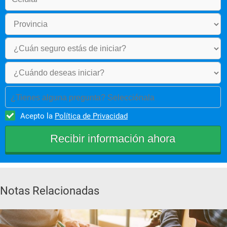
¿Tienes alguna pregunta? Selecciónala
Acepto la
Política de Privacidad
Notas Relacionadas