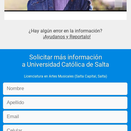
¿Hay algún error en la información?
¡Ayudanos y Reportalo!
Solicitar más información
a Universidad Católica de Salta
Licenciatura en Artes Musicales (Salta Capital, Salta)