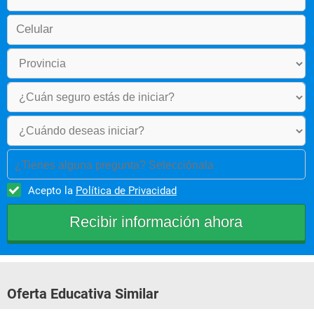
¿Tienes alguna pregunta? Selecciónala
Acepto la
Política de Privacidad
Oferta Educativa Similar