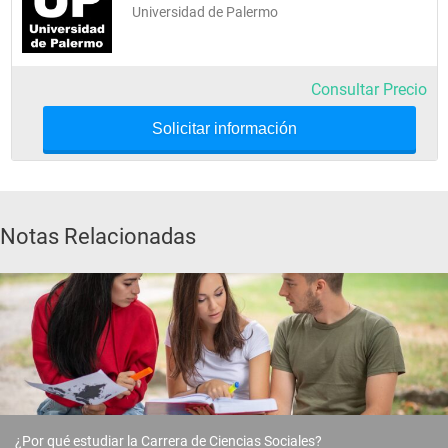
Universidad de Palermo
Consultar Precio
Solicitar información
Notas Relacionadas
¿Por qué estudiar la Carrera de Ciencias Sociales?