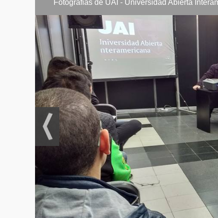
Fotografias de UAI - Universidad Abierta Inter
Bioética y de
Gestión de se
Práctica inte
Trabajo final