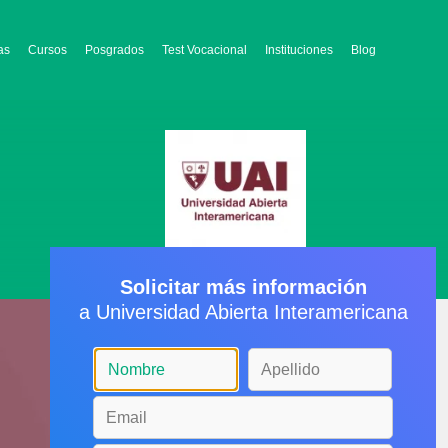
as
Cursos
Posgrados
Test Vocacional
Instituciones
Blog
Solicitar más información
a Universidad Abierta Interamericana