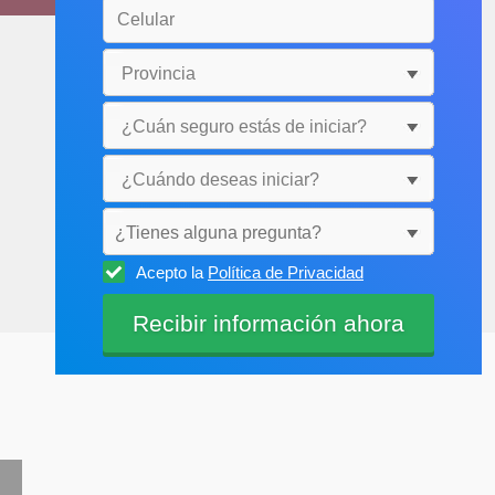
¿Tienes alguna pregunta?
Acepto la
Política de Privacidad
Selecciónala