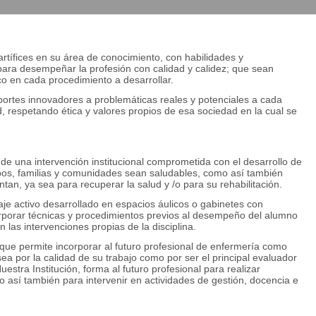
rtífices en su área de conocimiento, con habilidades y
ara desempeñar la profesión con calidad y calidez; que sean
ico en cada procedimiento a desarrollar.
portes innovadores a problemáticas reales y potenciales a cada
 respetando ética y valores propios de esa sociedad en la cual se
de una intervención institucional comprometida con el desarrollo de
os, familias y comunidades sean saludables, como así también
tan, ya sea para recuperar la salud y /o para su rehabilitación.
je activo desarrollado en espacios áulicos o gabinetes con
rporar técnicas y procedimientos previos al desempeño del alumno
 las intervenciones propias de la disciplina.
a que permite incorporar al futuro profesional de enfermería como
ea por la calidad de su trabajo como por ser el principal evaluador
estra Institución, forma al futuro profesional para realizar
o así también para intervenir en actividades de gestión, docencia e