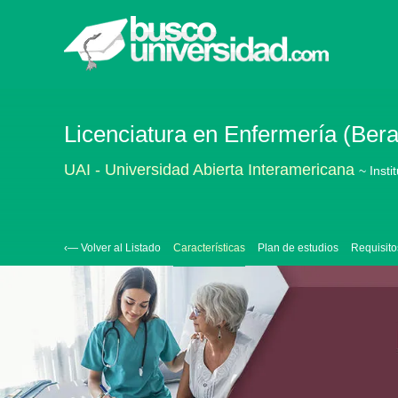
Licenciatura en Enfermería (Ber
UAI - Universidad Abierta Interamericana
~ Insti
‹— Volver al Listado
Características
Plan de estudios
Requisito