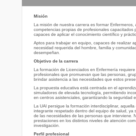
Misión
La misión de nuestra carrera es formar Enfermeros, a
competencias propias de profesionales capacitados p
capaces de aplicar el conocimiento científico y práct
Aptos para trabajar en equipo, capaces de realizar a
necesidad requerida del hombre, familia y comunidad,
desempeñan.
Objetivo de la carrera
La formación de Licenciados en Enfermería requiere 
profesionales que promuevan que las personas, grup
brindar asistencia a las necesidades que estos presen
La propuesta educativa está centrada en el aprendiza
simuladores de elevada tecnología, permitiendo inco
en centros asistenciales, garantizando la seguridad en
La UAI persigue la formación interdisciplinar, aquell
integrante respetado dentro del equipo de salud, ya s
de las necesidades de las personas que interviene. Nu
prestaciones en los distintos niveles de atención com
investigación.
Perfil profesional