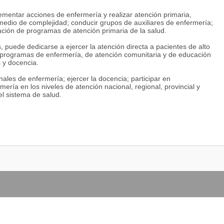
ementar acciones de enfermería y realizar atención primaria,
termedio de complejidad; conducir grupos de auxiliares de enfermería;
ización de programas de atención primaria de la salud.
, puede dedicarse a ejercer la atención directa a pacientes de alto
r programas de enfermería, de atención comunitaria y de educación
s y docencia.
ales de enfermería; ejercer la docencia; participar en
mería en los niveles de atención nacional, regional, provincial y
del sistema de salud.