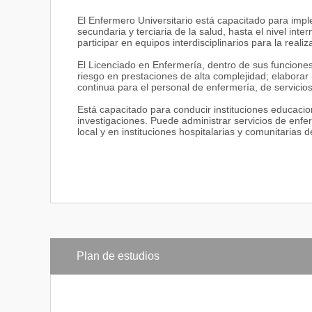
El Enfermero Universitario está capacitado para impl
secundaria y terciaria de la salud, hasta el nivel in
participar en equipos interdisciplinarios para la real
El Licenciado en Enfermería, dentro de sus funciones
riesgo en prestaciones de alta complejidad; elabora
continua para el personal de enfermería, de servicio
Está capacitado para conducir instituciones educacion
investigaciones. Puede administrar servicios de enfer
local y en instituciones hospitalarias y comunitarias 
Plan de estudios