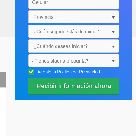
¿Tienes alguna pregunta?
Acepto la
Política de Privacidad
Selecciónala