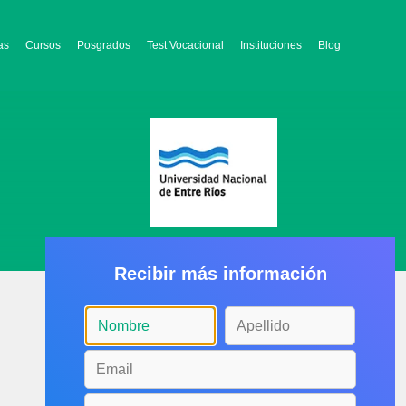
as
Cursos
Posgrados
Test Vocacional
Instituciones
Blog
Recibir más información