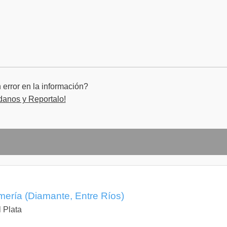
error en la información?
danos y Reportalo!
mería (Diamante, Entre Ríos)
 Plata