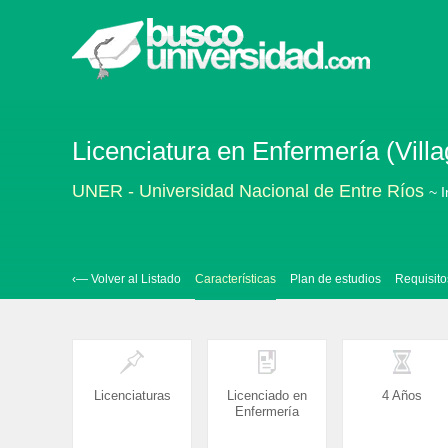
Licenciatura en Enfermería (Villa
UNER - Universidad Nacional de Entre Ríos
~ I
‹— Volver al Listado
Características
Plan de estudios
Requisito
Licenciaturas
Licenciado en
4 Años
Enfermería