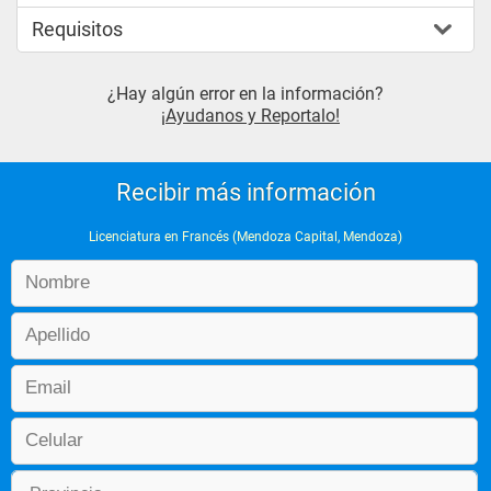
Requisitos
¿Hay algún error en la información?
¡Ayudanos y Reportalo!
Recibir más información
Licenciatura en Francés (Mendoza Capital, Mendoza)