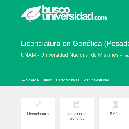
Licenciatura en Genética (Posad
UNAM - Universidad Nacional de Misiones
~ Ins
‹— Volver al Listado
Características
Plan de estudios
Licenciaturas
Licenciado en
5 Años
Genética