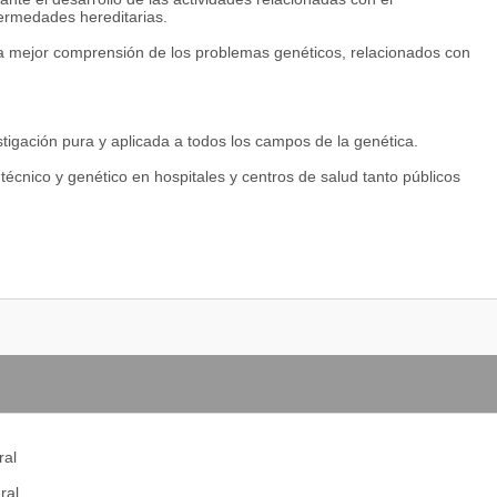
fermedades hereditarias.
na mejor comprensión de los problemas genéticos, relacionados con
estigación pura y aplicada a todos los campos de la genética.
técnico y genético en hospitales y centros de salud tanto públicos
ral
ral