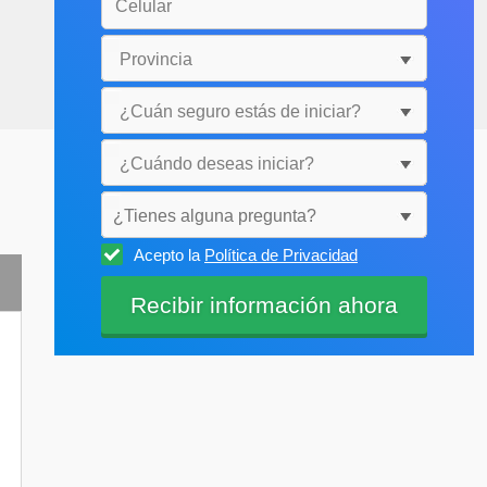
¿Tienes alguna pregunta?
Acepto la
Política de Privacidad
Selecciónala