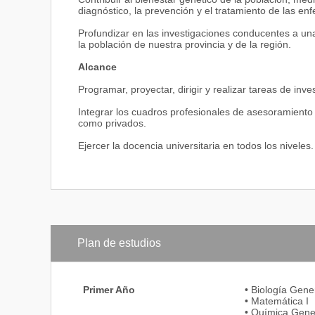
diagnóstico, la prevención y el tratamiento de las en
Profundizar en las investigaciones conducentes a u
la población de nuestra provincia y de la región.
Alcance
Programar, proyectar, dirigir y realizar tareas de inv
Integrar los cuadros profesionales de asesoramiento 
como privados.
Ejercer la docencia universitaria en todos los niveles.
Plan de estudios
Primer Año
• Biología Gene
• Matemática I
• Química Gene