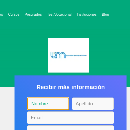
as
Cursos
Posgrados
Test Vocacional
Instituciones
Blog
Recibir más información