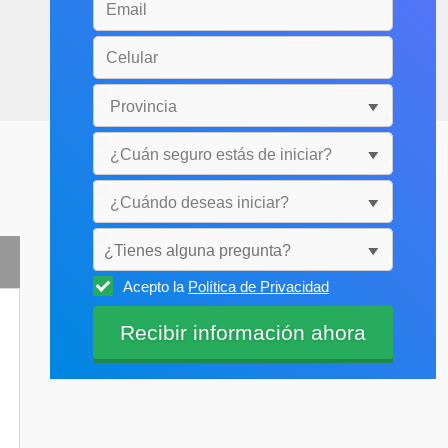
¿Tienes alguna pregunta?
Acepto la
Política de Privacidad
Selecciónala