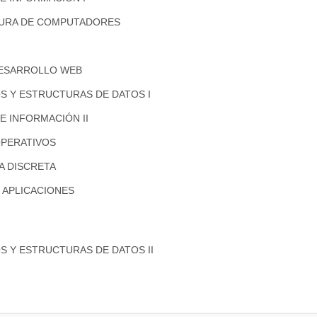
URA DE COMPUTADORES
DESARROLLO WEB
S Y ESTRUCTURAS DE DATOS I
E INFORMACIÓN II
OPERATIVOS
A DISCRETA
 APLICACIONES
 Y ESTRUCTURAS DE DATOS II
 ORIENTADO A OBJETOS
DATOS