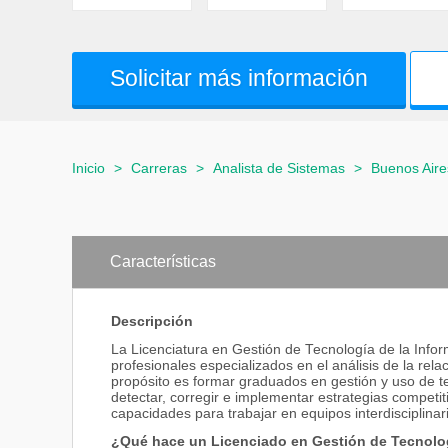
Solicitar más información
Inicio
>
Carreras
>
Analista de Sistemas
>
Buenos Aire
Características
Descripción
La Licenciatura en Gestión de Tecnología de la Info
profesionales especializados en el análisis de la rela
propósito es formar graduados en gestión y uso de t
detectar, corregir e implementar estrategias competi
capacidades para trabajar en equipos interdisciplinar
¿Qué hace un Licenciado en Gestión de Tecnolog