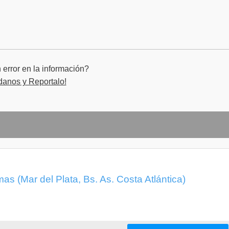
NFORMÁTICO
error en la información?
danos y Reportalo!
as (Mar del Plata, Bs. As. Costa Atlántica)