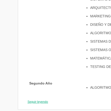
ARQUITECT
MARKETING
DISEÑO Y 
ALGORITMO
SISTEMAS D
SISTEMAS 
MATEMÁTIC
TESTING DE
Segundo Año
ALGORITMOS
PARADIGMA
Seguir leyendo
REDES DE 