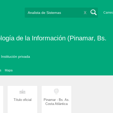
X
Carrer
logía de la Información (Pinamar, Bs.
 Institución privada
s
Mapa
Título oficial
Pinamar - Bs. As.
Costa Atlántica