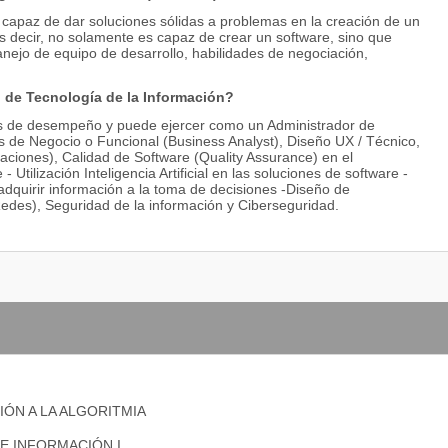
r capaz de dar soluciones sólidas a problemas en la creación de un
es decir, no solamente es capaz de crear un software, sino que
nejo de equipo de desarrollo, habilidades de negociación,
 de Tecnología de la Información?
s de desempeño y puede ejercer como un Administrador de
s de Negocio o Funcional (Business Analyst), Diseño UX / Técnico,
aciones), Calidad de Software (Quality Assurance) en el
Utilización Inteligencia Artificial en las soluciones de software -
adquirir información a la toma de decisiones -Diseño de
 Redes), Seguridad de la información y Ciberseguridad.
ÓN A LA ALGORITMIA
E INFORMACIÓN I