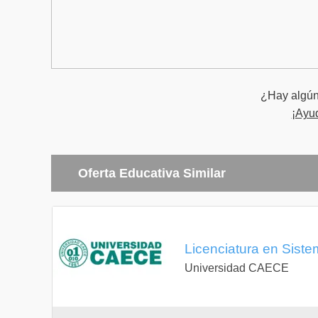
DERECHO I
¿Hay algún 
¡Ayu
Oferta Educativa Similar
Licenciatura en Sistem
Universidad CAECE