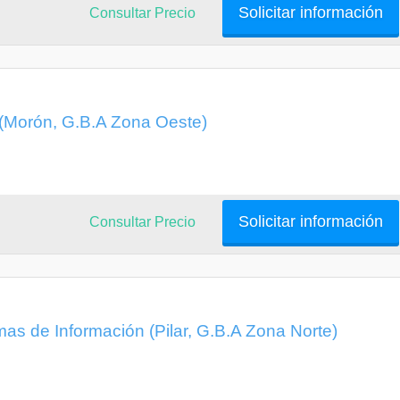
Solicitar información
Consultar Precio
 (Morón, G.B.A Zona Oeste)
Solicitar información
Consultar Precio
mas de Información (Pilar, G.B.A Zona Norte)