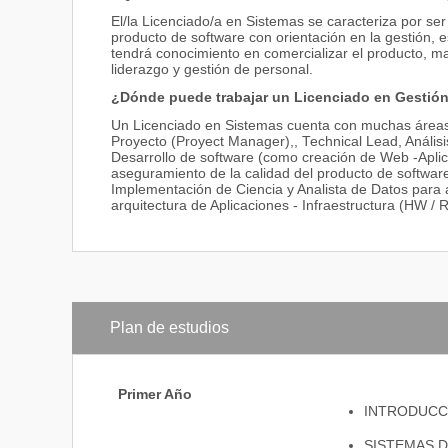
El/la Licenciado/a en Sistemas se caracteriza por se
producto de software con orientación en la gestión, 
tendrá conocimiento en comercializar el producto, ma
liderazgo y gestión de personal.
¿Dónde puede trabajar un Licenciado en Gestión
Un Licenciado en Sistemas cuenta con muchas área
Proyecto (Proyect Manager),, Technical Lead, Análisi
Desarrollo de software (como creación de Web -Aplic
aseguramiento de la calidad del producto de software - 
Implementación de Ciencia y Analista de Datos para 
arquitectura de Aplicaciones - Infraestructura (HW /
Plan de estudios
Primer Año
INTRODUCCI
SISTEMAS D