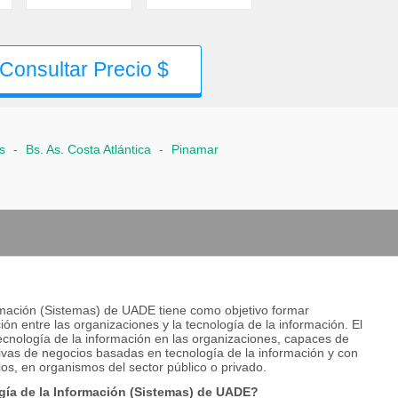
Consultar Precio $
s
-
Bs. As. Costa Atlántica
-
Pinamar
rmación (Sistemas) de UADE tiene como objetivo formar
ción entre las organizaciones y la tecnología de la información. El
ecnología de la información en las organizaciones, capaces de
tivas de negocios basadas en tecnología de la información y con
ios, en organismos del sector público o privado.
ía de la Información (Sistemas) de UADE?