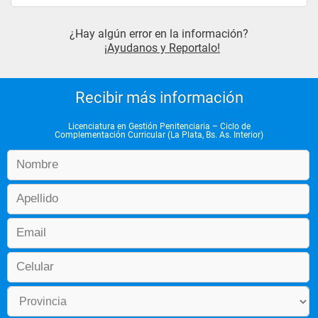
¿Hay algún error en la información?
¡Ayudanos y Reportalo!
Recibir más información
Licenciatura en Gestión Penitenciaria – Ciclo de
Complementación Curricular (La Plata, Bs. As. Interior)