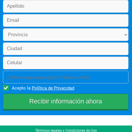
¿Tienes alguna pregunta? Selecciónala
Acepto la
Política de Privacidad
Términos legales y Condiciones de Uso