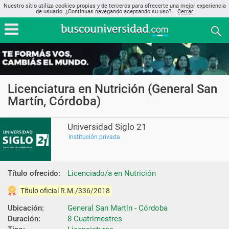
Nuestro sitio utiliza cookies propias y de terceros para ofrecerte una mejor experiencia
de usuario. ¿Continuas navegando aceptando su uso? ..
Cerrar
Licenciatura en Nutrición (General San
Martín, Córdoba)
Universidad Siglo 21
Institución privada
Título ofrecido:
Licenciado/a en Nutrición
Título oficial R.M./336/2018
Ubicación:
General San Martín - Córdoba
Duración:
8 Cuatrimestres