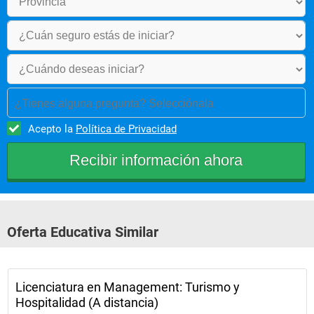
¿Tienes alguna pregunta? Selecciónala
Acepto la
Política de Privacidad
Oferta Educativa Similar
Licenciatura en Management: Turismo y
Hospitalidad (A distancia)