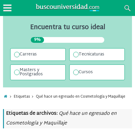
Encuentra tu curso ideal
9%
Carreras
Tecnicaturas
Masters y
Cursos
Postgrados
Etiquetas
Qué hace un egresado en Cosmetología y Maquillaje
Etiquetas de archivos:
Qué hace un egresado en
Cosmetología y Maquillaje