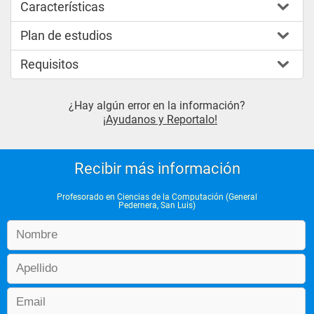
Características
Plan de estudios
Requisitos
¿Hay algún error en la información?
¡Ayudanos y Reportalo!
Recibir más información
Profesorado en Ciencias de la Computación (General
Pedernera, San Luis)