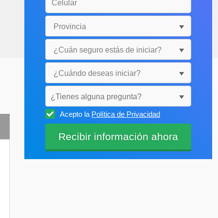
¿Tienes alguna pregunta?
Acepto la
Política de Privacidad
Selecciónala