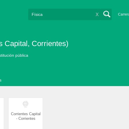
X
Carrer
 Capital, Corrientes)
stitución pública
s
Corrientes Capital
- Corrientes