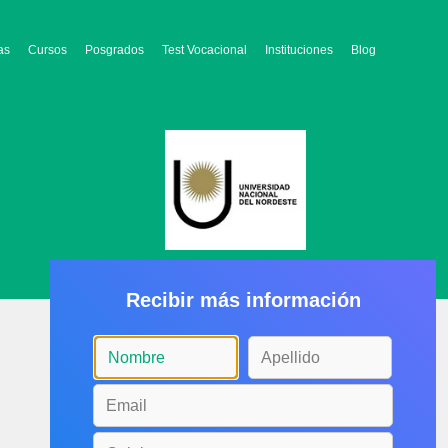
as
Cursos
Posgrados
Test Vocacional
Instituciones
Blog
Recibir más información