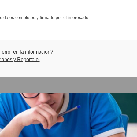
tos completos y firmado por el interesado.
error en la información?
danos y Reportalo!