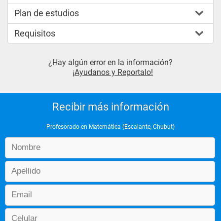
Plan de estudios
Requisitos
¿Hay algún error en la información?
¡Ayudanos y Reportalo!
Recibir más información
Profesorado en Matemática (Escalante, Chubut)