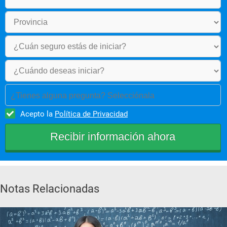
¿Tienes alguna pregunta? Selecciónala
Acepto la
Política de Privacidad
Notas Relacionadas