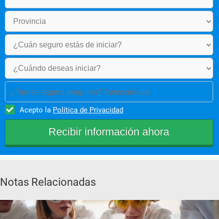
¿Tienes alguna pregunta? Selecciónala
Acepto la
Política de Privacidad
Notas Relacionadas