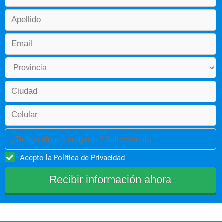
¿Tienes alguna pregunta? Selecciónala
Acepto la
Política de Privacidad