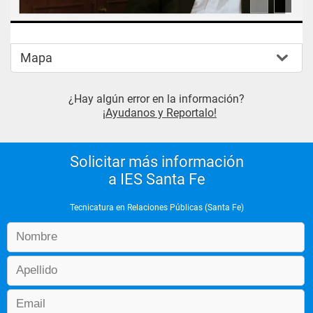
Mapa
¿Hay algún error en la información?
¡Ayudanos y Reportalo!
Solicitar más información
a IES Santa Fe
Tecnicatura en Relaciones Públicas (Santa Fe)