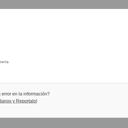
rería
error en la información?
danos y Reportalo!