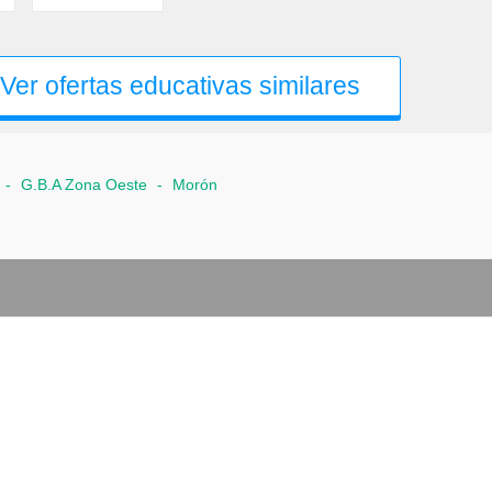
Ver ofertas educativas similares
-
G.B.A Zona Oeste
-
Morón