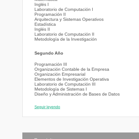
Inglés I
Laboratorio de Computación I
Programación II
Arquitectura y Sistemas Operativos
Estadística
Inglés II
Laboratorio de Computación II
Metodología de la Investigación
Segundo Año
Programación III
Organización Contable de la Empresa
Organización Empresarial
Elementos de Investigación Operativa
Laboratorio de Computación III
Metodología de Sistemas I
Diseño y Administración de Bases de Datos
Legislación
Laboratorio de Computación IV
Seguir leyendo