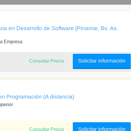
aria en Desarrollo de Software (Pinamar, Bs. As.
 la Empresa
Solicitar información
Consultar Precio
en Programación (A distancia)
uperior
Solicitar información
Consultar Precio