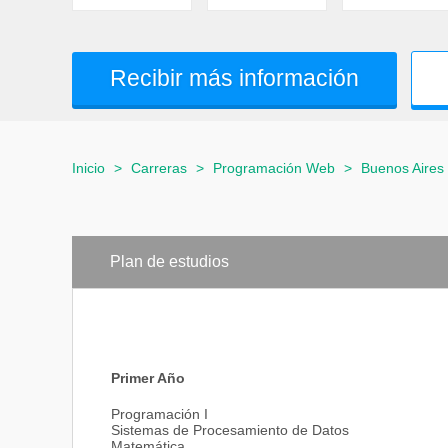
Recibir más información
Inicio
>
Carreras
>
Programación Web
>
Buenos Aires
Plan de estudios
Primer Año
Programación I
Sistemas de Procesamiento de Datos
Matemática