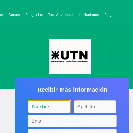
as
Cursos
Posgrados
Test Vocacional
Instituciones
Blog
Recibir más información