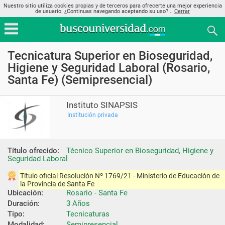
Nuestro sitio utiliza cookies propias y de terceros para ofrecerte una mejor experiencia
de usuario. ¿Continuas navegando aceptando su uso? ..
Cerrar
Tecnicatura Superior en Bioseguridad,
Higiene y Seguridad Laboral (Rosario,
Santa Fe) (Semipresencial)
Instituto SINAPSIS
Institución privada
Título ofrecido:
Técnico Superior en Bioseguridad, Higiene y 
Seguridad Laboral
Título oficial Resolución Nº 1769/21 - Ministerio de Educación de 
la Provincia de Santa Fe
Ubicación:
Rosario - Santa Fe
Duración:
3 Años
Tipo:
Tecnicaturas
Modalidad:
Semipresencial