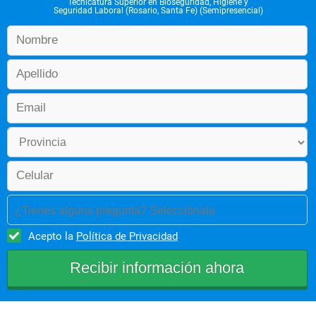
Tecnicatura Superior en Bioseguridad, Higiene y
Seguridad Laboral (Rosario, Santa Fe) (Semipresencial)
¿Tienes alguna pregunta? Selecciónala
Acepto la
Política de Privacidad