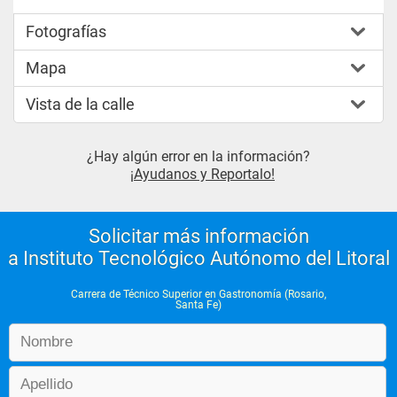
Fotografías
Mapa
Vista de la calle
¿Hay algún error en la información?
¡Ayudanos y Reportalo!
Solicitar más información
a Instituto Tecnológico Autónomo del Litoral
Carrera de Técnico Superior en Gastronomía (Rosario,
Santa Fe)