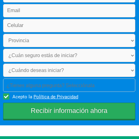
¿Tienes alguna pregunta? Selecciónala
Acepto la
Política de Privacidad