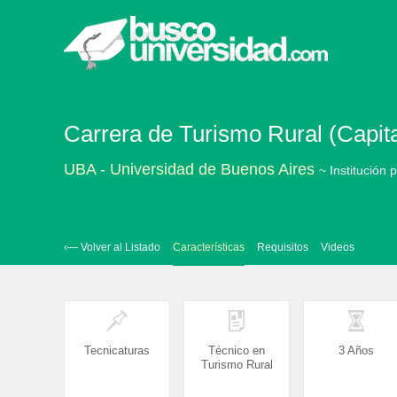
Carrera de Turismo Rural (Capita
UBA - Universidad de Buenos Aires
~ Institución 
‹— Volver al Listado
Características
Requisitos
Videos
Tecnicaturas
Técnico en
3 Años
Turismo Rural