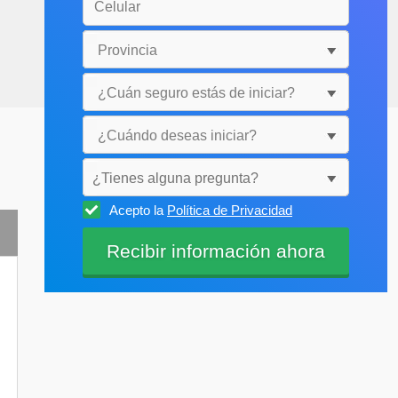
¿Tienes alguna pregunta?
Acepto la
Política de Privacidad
Selecciónala