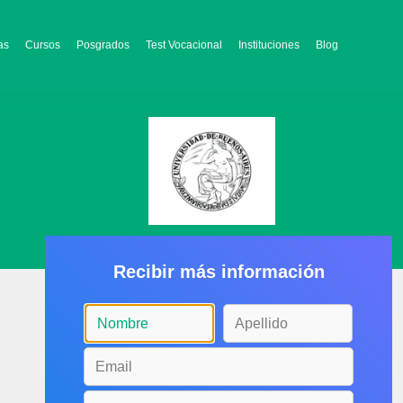
as
Cursos
Posgrados
Test Vocacional
Instituciones
Blog
Recibir más información