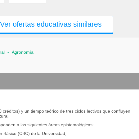
Ver ofertas educativas similares
ral
-
Agronomía
 créditos) y un tiempo teórico de tres ciclos lectivos que confluyen
ural.
sponden a las siguientes áreas epistemológicas:
ún Básico (CBC) de la Universidad;