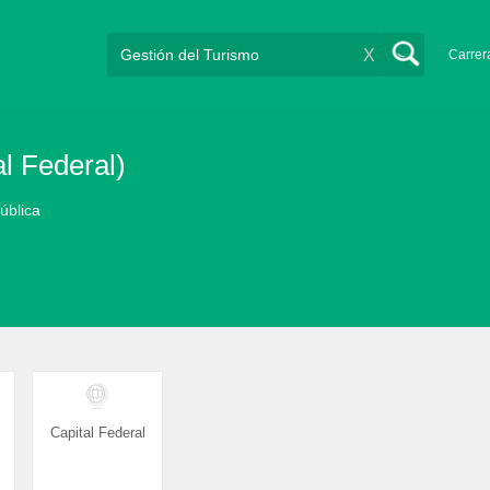
X
Carrer
l Federal)
pública
Capital Federal