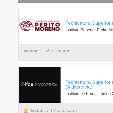
Tecnicatura Superior 
Instituto Superior Perito 
Tecnicaturas - 3 Años - San Nicolás
Tecnicatura Superior
(A distancia)
Instituto de Formación en
Tecnicaturas - 3 Años - a distancia