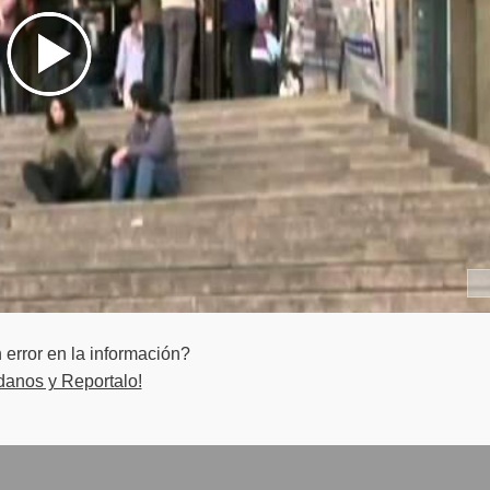
ita para:
Turismo Rural teniendo en cuenta el criterio racional y sostenible
torial con un enfoque ético de sustentabilidad económica, social y
error en la información?
danos y Reportalo!