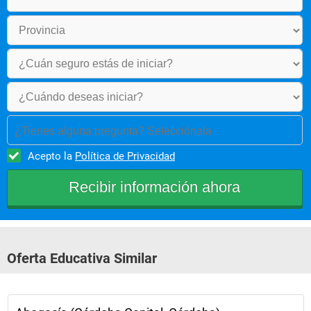
¿Tienes alguna pregunta? Selecciónala
Acepto la
Política de Privacidad
Oferta Educativa Similar