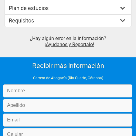
Plan de estudios
Requisitos
¿Hay algún error en la información?
¡Ayudanos y Reportalo!
Recibir más información
Carrera de Abogacía (Río Cuarto, Córdoba)