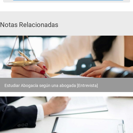
Notas Relacionadas
Estudiar Abogacía según una abogada [Entrevista]