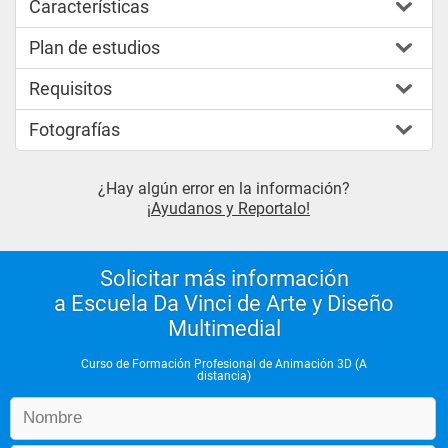
Características
Plan de estudios
Requisitos
Fotografías
¿Hay algún error en la información?
¡Ayudanos y Reportalo!
Solicitar más información
a Escuela Da Vinci de Arte y Diseño
Multimedial
Curso de Formación Profesional de Animación 3D (A
distancia)