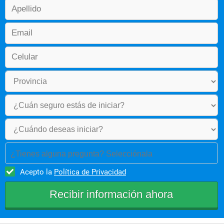
¿Tienes alguna pregunta? Selecciónala
Acepto la
Política de Privacidad