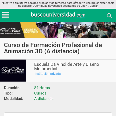
Nuestro sitio utiliza cookies propias y de terceros para ofrecerte una mejor experiencia
de usuario. ¿Continuas navegando aceptando su uso? ..
Cerrar
Curso de Formación Profesional de
Animación 3D (A distancia)
Escuela Da Vinci de Arte y Diseño
Multimedial
Institución privada
Duración:
84 Horas
Tipo:
Cursos
Modalidad:
A distancia