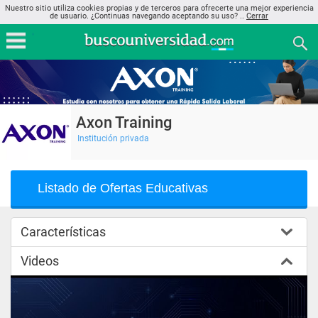
Nuestro sitio utiliza cookies propias y de terceros para ofrecerte una mejor experiencia
de usuario. ¿Continuas navegando aceptando su uso? ..
Cerrar
Axon Training
Institución privada
Listado de Ofertas Educativas
Características
Videos