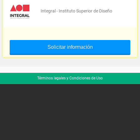
Integral - Instituto Superior de Diseño
Solicitar información
Términos legales y Condiciones de Uso