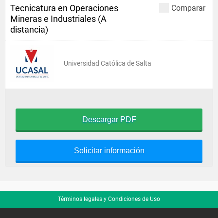
Tecnicatura en Operaciones
Comparar
Mineras e Industriales (A
distancia)
Universidad Católica de Salta
Descargar PDF
Solicitar información
Términos legales y Condiciones de Uso