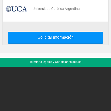
Universidad Católica Argentina
Solicitar información
Términos legales y Condiciones de Uso