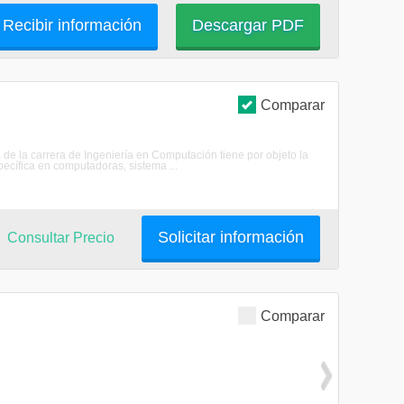
Recibir información
Descargar PDF
Comparar
a de la carrera de Ingeniería en Computación tiene por objeto la
pecífica en computadoras, sistema ...
Solicitar información
Consultar Precio
Comparar