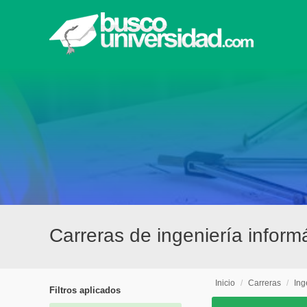
Carreras de ingeniería infor
Inicio
/
Carreras
/
Ing
Filtros aplicados