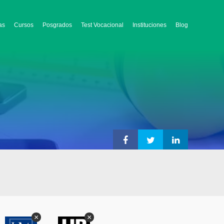
as
Cursos
Posgrados
Test Vocacional
Instituciones
Blog
×
×