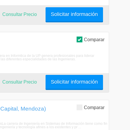
Solicitar información
Consultar Precio
Comparar
iera en Informtica de la UP genera profesionales para liderar
 las diferentes especialidades de las Ingenieras.
Solicitar información
Consultar Precio
Comparar
 Capital, Mendoza)
esLa carrera de Ingeniería en Sistemas de Información tiene como fin
eniería y tecnología afines a los existentes y pr ...