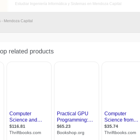
Estudiar Ingeniería Informática y Sistemas en Mendoza Capital
s - Mendoza Capital