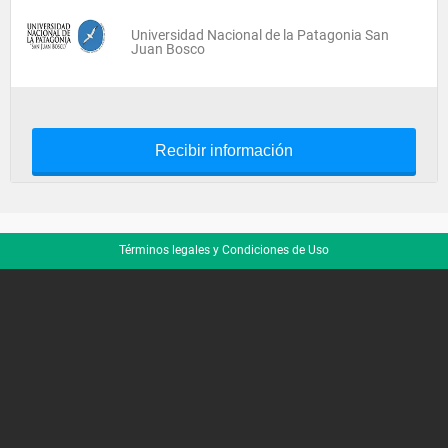
Universidad Nacional de la Patagonia San
Juan Bosco
Recibir información
Términos legales y Condiciones de Uso