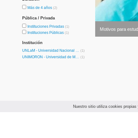
Más de 4 años
(2)
Pública / Privada
Instituciones Privadas
(1)
Motivos para estudi
Instituciones Públicas
(1)
Institución
UNLaM - Universidad Nacional de La Matanza
(1)
UNIMORÓN - Universidad de Morón
(1)
Nuestro sitio utiliza cookies propi