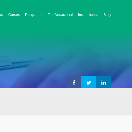
as
Cursos
Posgrados
Test Vocacional
Instituciones
Blog