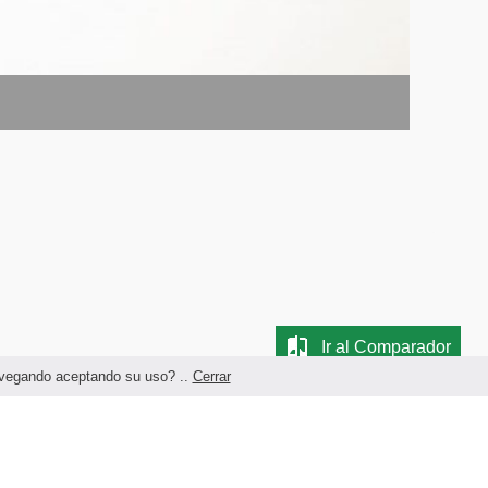
Ir al Comparador
navegando aceptando su uso? ..
Cerrar