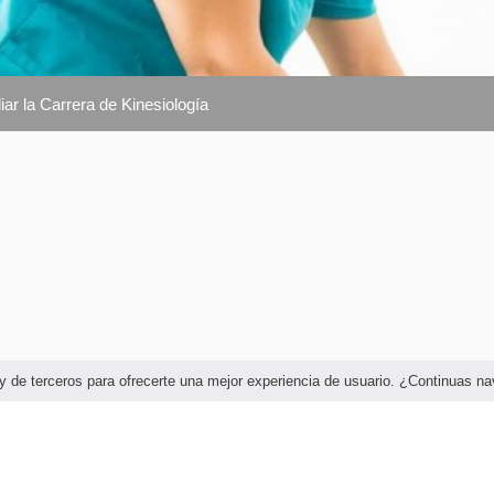
ar la Carrera de Kinesiología
as y de terceros para ofrecerte una mejor experiencia de usuario. ¿Continuas 