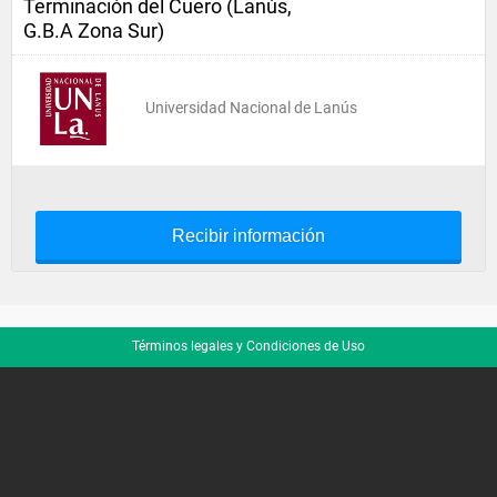
Terminación del Cuero (Lanús,
G.B.A Zona Sur)
Universidad Nacional de Lanús
Recibir información
Términos legales y Condiciones de Uso