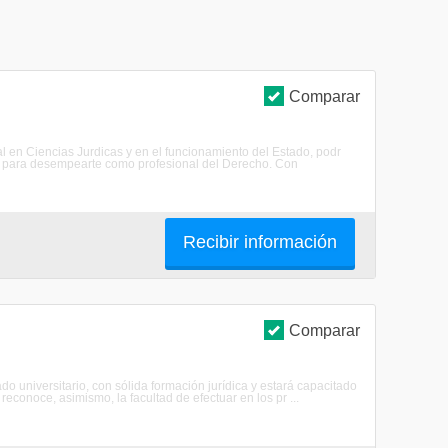
Comparar
l en Ciencias Jurdicas y en el funcionamiento del Estado, podr
lan- para desempearte como profesional del Derecho. Con
Recibir información
Comparar
do universitario, con sólida formación jurídica y estará capacitado
 reconoce, asimismo, la facultad de efectuar en los pr ...