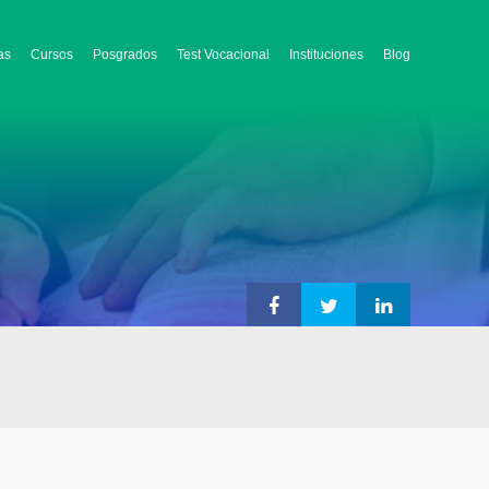
as
Cursos
Posgrados
Test Vocacional
Instituciones
Blog