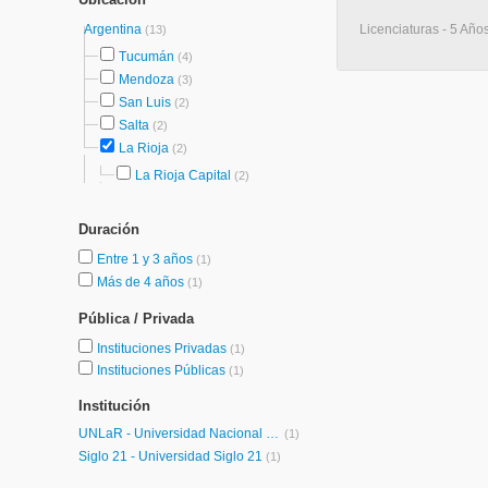
Argentina
Licenciaturas - 5 Años
(13)
Tucumán
(4)
Mendoza
(3)
San Luis
(2)
Salta
(2)
La Rioja
(2)
La Rioja Capital
(2)
Duración
Entre 1 y 3 años
(1)
Más de 4 años
(1)
Pública / Privada
Instituciones Privadas
(1)
Instituciones Públicas
(1)
Institución
UNLaR - Universidad Nacional de La Rioja
(1)
Siglo 21 - Universidad Siglo 21
(1)