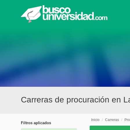
Carreras de procuración en L
Inicio
/
Carreras
/
Pro
Filtros aplicados