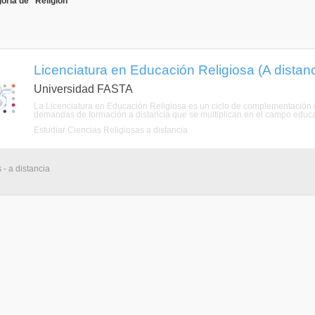
oría de "Religión"
Licenciatura en Educación Religiosa (A distanc
Universidad FASTA
La Licenciatura en Educación Religiosa es un ciclo de complementación cur
demandas de formación a distancia que se multiplican en el campo educativ
Estudiar Ciencias Religiosas a distancia
 - a distancia