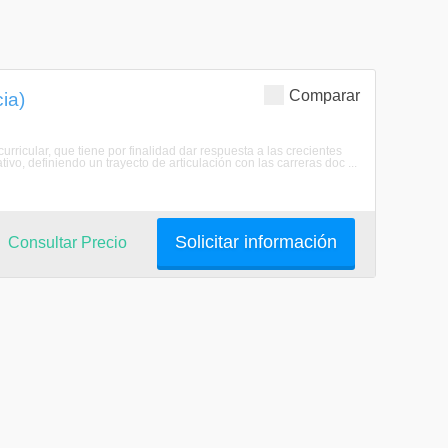
Comparar
ia)
ricular, que tiene por finalidad dar respuesta a las crecientes
o, definiendo un trayecto de articulación con las carreras doc ...
Solicitar información
Consultar Precio