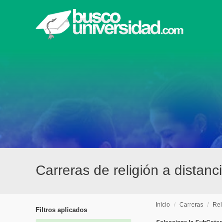
Carreras de religión a distanc
Inicio
/
Carreras
/
Rel
Filtros aplicados