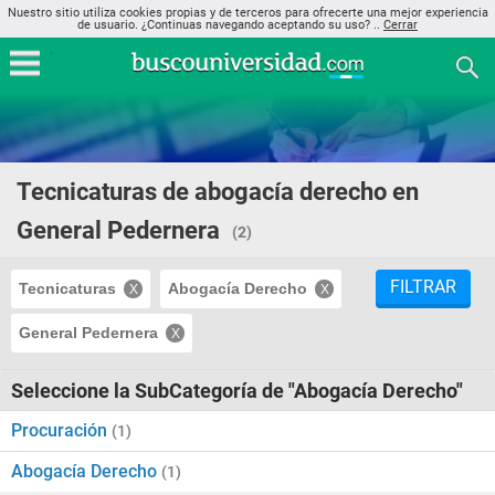
Nuestro sitio utiliza cookies propias y de terceros para ofrecerte una mejor experiencia
de usuario. ¿Continuas navegando aceptando su uso? ..
Cerrar
Tecnicaturas de abogacía derecho en
General Pedernera
(2)
FILTRAR
Tecnicaturas
Abogacía Derecho
General Pedernera
Seleccione la SubCategoría de "Abogacía Derecho"
Procuración
(1)
Abogacía Derecho
(1)