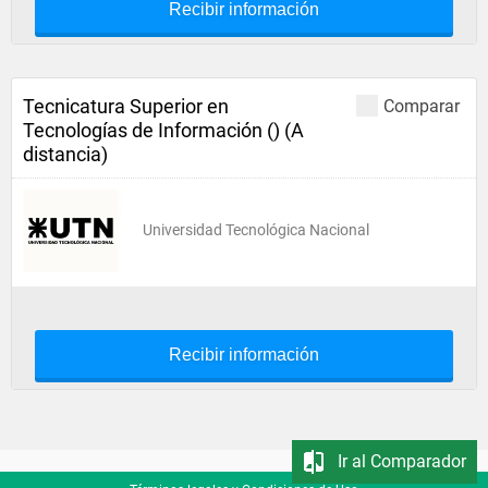
Recibir información
Tecnicatura Superior en
Comparar
Tecnologías de Información () (A
distancia)
Universidad Tecnológica Nacional
Recibir información
Ir al Comparador