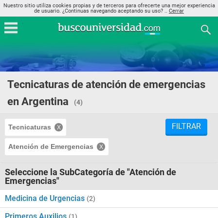
Nuestro sitio utiliza cookies propias y de terceros para ofrecerte una mejor experiencia
de usuario. ¿Continuas navegando aceptando su uso? ..
Cerrar
Tecnicaturas de atención de emergencias
en Argentina
(4)
FILTRAR
Tecnicaturas
Atención de Emergencias
Seleccione la SubCategoría de "Atención de
Emergencias"
Medicina de Urgencias
(2)
Primeros Auxilios
(1)