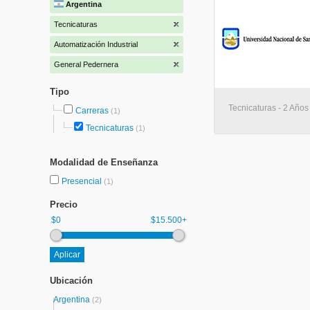
Argentina
Tecnicaturas
Automatización Industrial
General Pedernera
Tipo
Tecnicaturas - 2 Año
Carreras
(1)
Tecnicaturas
(1)
Modalidad de Enseñanza
Presencial
(1)
Precio
$0
$15.500+
Ubicación
Argentina
(2)