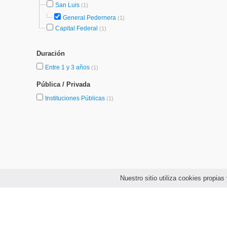
San Luis
(1)
General Pedernera
(1)
Capital Federal
(1)
Duración
Entre 1 y 3 años
(1)
Pública / Privada
Instituciones Públicas
(1)
Nuestro sitio utiliza cookies propi