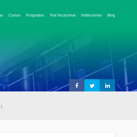
as
Cursos
Posgrados
Test Vocacional
Instituciones
Blog
1)